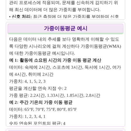
관리 프로세스에 적용되며, 문제를 신속하게 감지하기 위
해 최신 데이터에 더 많은 가중치를 부여합니다.
•
신호 처리:
최근 측정에 더 많은 가중치를 부여하여 신호
를 부드럽게 하고 노이즈를 줄이기 위해 신호 처리에 사용
가중이동평균 예시
됩니다.
다음은 데이터 내의 추세를 보다 명확하게 이해할 수 있도
록 다양한 시나리오에 걸쳐 계산하다 가중이동평균(WMA)
에 대한 가중이동평균 예시입니다.
예 1: 활동에 소요된 시간의 가중 이동 평균 계산
데이터: 숙제에 2시간, 스포츠에 3시간, 독서에 1시간, 여가
에 4시간, 취미에 2시간
가중치: 4, 1, 5, 2, 3
평균을 계산할 연속 지점 수: 2
가중 평균: 2.2시간, 1.33시간, 1.85시간, 2.8시간
예 2: 주간 기온의 가중 이동 평균
데이터: 65°F, 70°F, 75°F, 80°F, 85°F
가중치: 1, 2, 3, 4, 1
숫자 연속된 포인트의 평균: 4
가중 평균: 75°F, 77°F