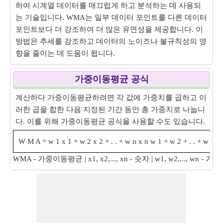
하여 시계열 데이터를 매끄럽게 하고 분석하는 데 사용되
는 기술입니다. WMA는 일부 데이터 포인트를 다른 데이터
포인트보다 더 강조하여 더 많은 유연성을 제공합니다. 이
방법은 추세를 강조하고 데이터의 노이즈나 불규칙성의 영
향을 줄이는 데 도움이 됩니다.
가중이동평균 공식
계산하다 가중이동평균하려면 각 값에 가중치를 곱하고 이
러한 곱을 합한 다음 지정된 기간 동안 총 가중치로 나눕니
다. 이를 위해 가중이동평균 공식을 사용할 수도 있습니다.
W
M
A
=
w
1
x
1
+
w
2
x
2
+
.
.
+
w
n
x
n
w
1
+
w
2
+
.
.
+
w
n
WMA - 가중이동평균 | x1, x2,..., xn - 숫자 | w1, w2,..., wn - 가중