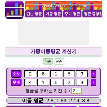
Visual Average Calculator
단순 평균
가중 평균
주가 평균
평균 중앙값 
가중이동평균 계산기
가중
단순
숫자
+
무게
-
평균을 구하는 기간 수 :
이동 평균
: 2.8, 1.83, 2.14, 3.8