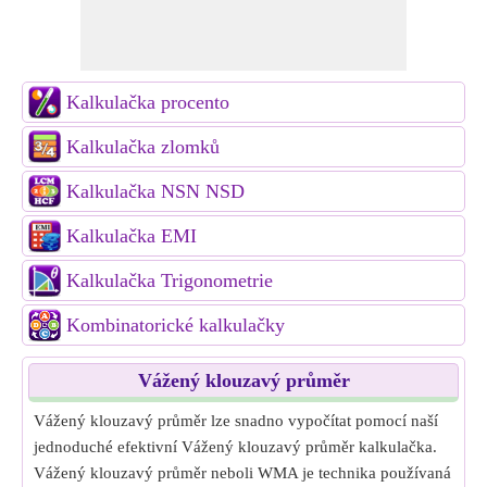
Kalkulačka procento
Kalkulačka zlomků
Kalkulačka NSN NSD
Kalkulačka EMI
Kalkulačka Trigonometrie
Kombinatorické kalkulačky
Vážený klouzavý průměr
Vážený klouzavý průměr lze snadno vypočítat pomocí naší
jednoduché efektivní Vážený klouzavý průměr kalkulačka.
Vážený klouzavý průměr neboli WMA je technika používaná