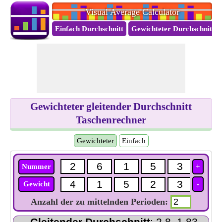
Visual Average Calculator
Einfach Durchschnitt
Gewichteter Durchschnitt
Gewichteter gleitender Durchschnitt
Taschenrechner
Gewichteter
Einfach
Nummer
+
Gewicht
-
Anzahl der zu mittelnden Perioden:
Gleitender Durchschnitt
: 2.8, 1.83,