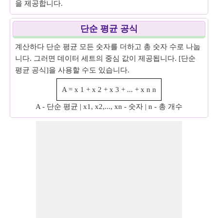
을 제공합니다.
단순 평균 공식
계산하다 단순 평균 모든 숫자를 더하고 총 숫자 수로 나눕
니다. 그러면 데이터 세트의 중심 값이 제공됩니다. [단순
평균 공식]을 사용할 수도 있습니다.
A
=
x
1
+
x
2
+
x
3
+
...
+
x
n
n
A - 단순 평균 | x1, x2,..., xn - 숫자 | n - 총 개수