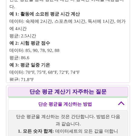
다.
예 1: 활동에 소요된 평균 시간 계산
데이터: 숙제에 2시간, 스포츠에 3시간, 독서에 1시간, 여가
에 4시간
평균: 2.5시간
예 2: 시험 평균 점수
데이터: 85, 90, 78, 92, 88
평균: 86.6
예 3: 평균 일중 기온
데이터: 70°F, 75°F, 68°F, 72°F, 74°F
평균: 71.8°F
예 4: 평균 주당 지출
단순 평균 계산기 자주하는 질문
데이터: 50시간, 60시간, 45시간, 70시간, 55시간, 65시간,
40시간
단순 평균을 계산하는 방법
평균: 55시간
예 5: 학생들의 평균 키
단순 평균을 계산하는 것은 간단합니다. 방법은 다음
데이터: 150cm, 160cm, 155cm, 165cm, 170cm
과 같습니다.
평균: 160cm
1. 모든 숫자 합계:
데이터세트의 모든 값을 더합니