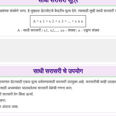
साधी सरासरी सूत्र
च्या संख्येने भागा. हे तुम्हाला डेटासेटचे केंद्रीय मूल्य देते. त्यासाठी तुम्ही साधी सरास
A
=
x
1
+
x
2
+
x
3
+
...
+
x
n
n
A - साधी सरासरी | x1, x2,..., xn - संख्या | n - एकूण संख्या
साधी सरासरी चे उपयोग
रमाणात डेटासाठी एकल मूल्य दर्शवण्यासाठी सरासरी उपयुक्त आहे. सरासरीची काही उदाहर
साठी अध्यायांवर घालवलेल्या सरासरी वेळेची गणना करा.
ी सरासरी वेग किंवा ऊर्जा.
 करा.
ा अंदाज लावा.