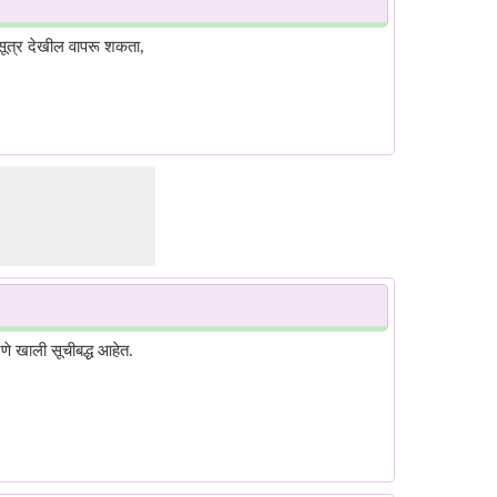
री सूत्र देखील वापरू शकता,
णे खाली सूचीबद्ध आहेत.