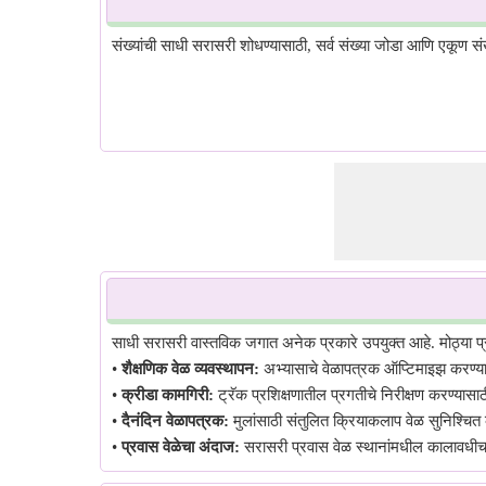
संख्यांची साधी सरासरी शोधण्यासाठी, सर्व संख्या जोडा आणि एकूण संख्यां
साधी सरासरी वास्तविक जगात अनेक प्रकारे उपयुक्त आहे. मोठ्या प्
•
शैक्षणिक वेळ व्यवस्थापन:
अभ्यासाचे वेळापत्रक ऑप्टिमाइझ करण्या
•
क्रीडा कामगिरी:
ट्रॅक प्रशिक्षणातील प्रगतीचे निरीक्षण करण्यासाठ
•
दैनंदिन वेळापत्रक:
मुलांसाठी संतुलित क्रियाकलाप वेळ सुनिश्चित
•
प्रवास वेळेचा अंदाज:
सरासरी प्रवास वेळ स्थानांमधील कालावधीच