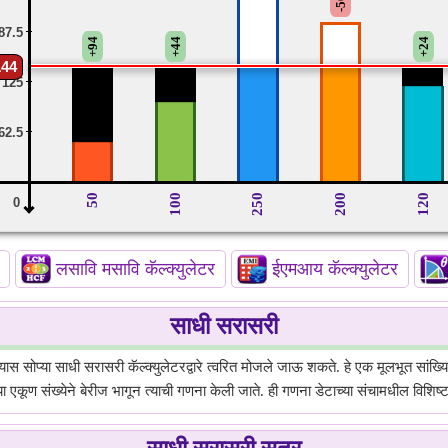
-56
87.5
+94
+44
+24
144
125
62.5
50
100
250
200
120
0
लसावि मसावि कॅल्क्युलेटर
ईएमआय कॅल्क्युलेटर
साधी सरासरी
सोप्या साधी सरासरी कॅल्क्युलेटरद्वारे त्वरित मोजले जाऊ शकते. हे एक मूलभूत सांख्यिकी
या एकूण संख्येने बेरीज भागून त्याची गणना केली जाते. ही गणना डेटाच्या संचामधील विशिष्ट 