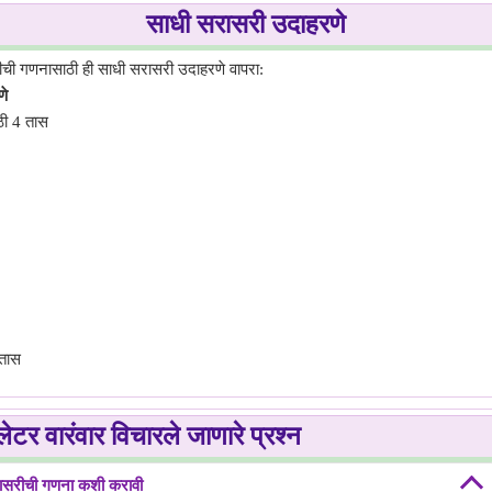
साधी सरासरी उदाहरणे
सरीची गणनासाठी ही साधी सरासरी उदाहरणे वापरा:
णे
ठी 4 तास
 तास
लेटर वारंवार विचारले जाणारे प्रश्न
ासरीची गणना कशी करावी