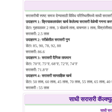
सरासरीची स्पष्ट समज देण्यासाठी विविध परिस्थितींमध्ये साधी सरा
उदाहरण 1: क्रियाकलापांवर खर्च केलेल्या सरासरी वेळेची गणना कर
डेटा: गृहपाठावर 2 तास, 3 खेळाचे तास, वाचनात 1 तास, विश्रांतीसा
सरासरी: 2.5 तास
उदाहरण 2: परीक्षेतील सरासरी गुण
डेटा: 85, 90, 78, 92, 88
सरासरी: 86.6
उदाहरण 3: सरासरी दैनिक तापमान
डेटा: 70°F, 75°F, 68°F, 72°F, 74°F
सरासरी: 71.8°F
उदाहरण 4: सरासरी साप्ताहिक खर्च
डेटा: 50 तास, 60 तास, 45 तास, 70 तास, 55 तास, 65 तास, 40
सरासरी : 55 तास
उदाहरण 5: विद्यार्थ्यांची सरासरी उंची
साधी सरासरी कॅल्क्यु
डेटा: 150 सेमी, 160 सेमी, 155 सेमी, 165 सेमी, 170 सेमी
सरासरी: 160 सेमी
साधी सर