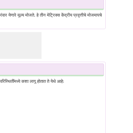
र येणारे मूल्य मोजते. हे तीन मेट्रिक्स केंद्रीय प्रवृत्तीचे मोजमापचे
रिस्थितींमध्ये कशा लागू होतात ते येथे आहे: