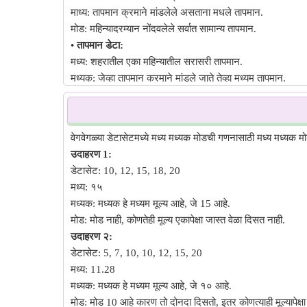
माध्य: तापमान क्रमाने मांडलेले असताना मधले तापमान.
मोड: महिन्यादरम्यान नोंदवलेले सर्वात सामान्य तापमान.
•
तापमान डेटा:
मध्य: शहरातील एका महिन्यातील सरासरी तापमान.
मध्यक: जेव्हा तापमान क्रमाने मांडले जाते तेव्हा मध्यम तापमान.
मोड: महिन्यादरम्यान नोंदवलेले सर्वात सामान्य तापमान.
•
सर्वेक्षण प्रतिसाद:
मध्य: ग्राहक समाधान सर्वेक्षणात प्रतिसादकर्त्यांनी दिलेले सरासरी रेट
वेगवेगळ्या डेटासेटमध्ये मध्य मध्यक मोडची गणनासाठी मध्य मध्यक म
मध्यक: सर्व प्रतिसाद क्रमाने मांडलेले असताना मधला प्रतिसाद.
उदाहरण 1:
मोड: प्रतिसादकर्त्यांनी दिलेला सर्वाधिक वारंवार प्रतिसाद किंवा रेटिंग
डेटासेट: 10, 12, 15, 18, 20
•
लोकसंख्येतील वयोगट:
मध्य: १५
मध्य: शहर किंवा देशातील लोकांचे सरासरी वय.
मध्यक: मध्यक हे मध्यम मूल्य आहे, जे 15 आहे.
मध्यक: जेव्हा वय क्रमाने मांडले जाते तेव्हा मध्यम वय.
मोड: मोड नाही, कोणतेही मूल्य एकापेक्षा जास्त वेळा दिसत नाही.
मोड: लोकसंख्येमधील सर्वात सामान्य वयोगट.
उदाहरण २:
डेटासेट: 5, 7, 10, 10, 12, 15, 20
मध्य: 11.28
मध्यक: मध्यक हे मध्यम मूल्य आहे, जे १० आहे.
मोड: मोड 10 आहे कारण तो दोनदा दिसतो, इतर कोणत्याही मूल्यापेक्षा