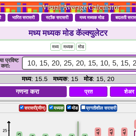
Visual Average Calculator
ी
भारित सरासरी
स्टॉक सरासरी
मध्य मध्यक मोड
बदलती सरास
मध्य मध्यक मोड कॅल्क्युलेटर
मध्य
मध्यक
मोड
या प्रविष्ट
करा:
मध्य
: 15.5
मध्यक
: 15
मोड
: 15, 20
प्रत
शेअर
सरासरी(मीन)
मध्यक
मोड
प्रगतीशील सरासरी
25
-4.5
-4.5
-4.5