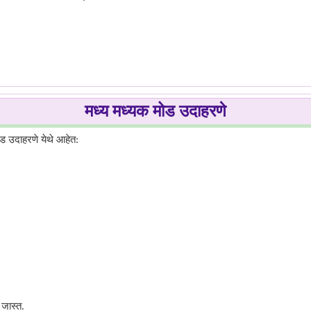
मध्य मध्यक मोड उदाहरणे
िंग.
ोड उदाहरणे येथे आहेत:
.
 जास्त.