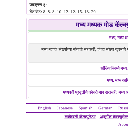
उदाहरण ३:
डेटासेट: 8, 8, 8, 10, 12, 12, 15, 18, 20
मध्य: १२.३३
मध्य मध्यक मोड कॅल्क्य
मध्यक: मध्यक हे मध्यम मूल्य आहे, जे १२ आहे.
मोड: मोड इतर कोणत्याही मूल्यापेक्षा 8 अधिक आहे.
मध्य, मध्य 
उदाहरण ४:
डेटासेट: 5, 5, 10, 15, 20
मध्य म्हणजे संख्यांच्या संचाची सरासरी, जेव्हा संख्या क्रमान
मध्य: 11
मध्यक: मध्यक हे मध्यम मूल्य आहे, जे १० आहे.
मोड: मोड 5 आहे कारण तो दोनदा दिसतो, इतर कोणत्याही मूल्यापेक्षा 
सांख्यिकीमध्ये मध्
उदाहरण ५:
डेटासेट: १२, १२, १५, १५, १८, १८, २०, २०
मध्य, मध्य आण
मध्य: १६.२५
मध्यवर्ती प्रवृत्तीचे कोणते माप सरासरी, मध्य
मध्यक: मध्यक ही दोन मध्यम मूल्यांची सरासरी आहे, जे 15 आणि 18
मोड: मोड 12, 15, 18, आणि 20 आहे कारण ते सर्व दोनदा दिसतात,
English
Japanese
Spanish
German
Russ
टक्केवारी कॅल्क्युलेटर
अपूर्णांक कॅल्क्युलेट
Abou