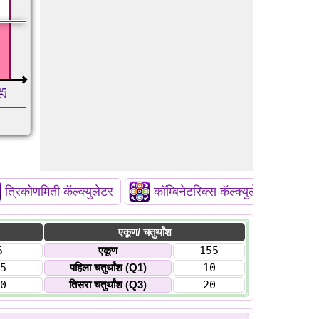
25
त्रिकोणमिती कॅल्क्युलेटर
कॉम्बिनेटरिक्स कॅल्क्युलेटर
एकूण/ चतुर्थांश
5
एकूण
155
5
पहिला चतुर्थांश (Q1)
10
0
तिसरा चतुर्थांश (Q3)
20