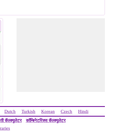
Dutch
Turkish
Korean
Czech
Hindi
ती कॅल्क्युलेटर
कॉम्बिनेटरिक्स कॅल्क्युलेटर
raries