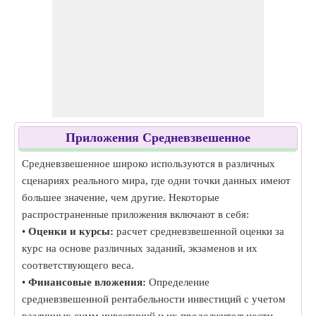
Приложения Средневзвешенное
Средневзвешенное широко используются в различных
сценариях реального мира, где одни точки данных имеют
большее значение, чем другие. Некоторые
распространенные приложения включают в себя:
•
Оценки и курсы:
расчет средневзвешенной оценки за
курс на основе различных заданий, экзаменов и их
соответствующего веса.
•
Финансовые вложения:
Определение
средневзвешенной рентабельности инвестиций с учетом