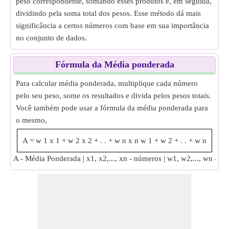
peso correspondente, somando esses produtos e, em seguida,
dividindo pela soma total dos pesos. Esse método dá mais
significância a certos números com base em sua importância
no conjunto de dados.
Fórmula da Média ponderada
Para calcular média ponderada, multiplique cada número
pelo seu peso, some os resultados e divida pelos pesos totais.
Você também pode usar a fórmula da média ponderada para
o mesmo,
A
=
w
1
x
1
+
w
2
x
2
+
.
.
+
w
n
x
n
w
1
+
w
2
+
.
.
+
w
n
A - Média Ponderada | x1, x2,..., xn - números | w1, w2,..., wn - pe