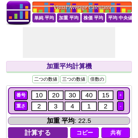
Visual Average Calculator
単純 平均
加重 平均
株価 平均
平均 中央値 
加重平均計算機
二つの数値
三つの数値
倍数の
番号
+
重さ
-
加重 平均
: 22.5
コピー
共有