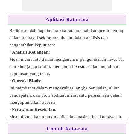
Aplikasi Rata-rata
Berikut adalah bagaimana rata-rata memainkan peran penting
dalam berbagai sektor, membantu dalam analisis dan
pengambilan keputusan:
•
Analisis Keuangan:
Mean membantu dalam menganalisis pengembalian investasi
dan kinerja portofolio, memandu investor dalam membuat
keputusan yang tepat.
•
Operasi Bisnis:
Ini membantu dalam mengevaluasi angka penjualan, aliran
pendapatan, dan profitabilitas, membantu perusahaan dalam
mengoptimalkan operasi.
•
Perawatan Kesehatan:
Mean digunakan untuk menilai data pasien, hasil perawatan,
dan prevalensi penyakit, mendukung profesional perawatan
Contoh Rata-rata
kesehatan dalam memantau kesehatan populasi.