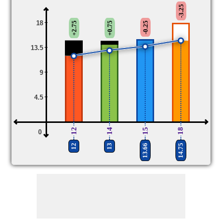
-3.25
18
+2.75
+0.75
-0.25
13.5
9
4.5
12
14
15
18
0
12
13
13.66
14.75