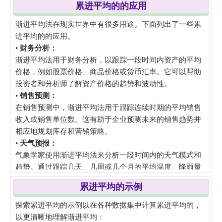
累进平均的的应用
渐进平均法在现实世界中有很多用途。下面列出了一些累
进平均的的应用。
•
财务分析：
渐进平均法用于财务分析，以跟踪一段时间内资产的平均
价格，例如股票价格、商品价格或货币汇率。它可以帮助
投资者和分析师了解资产价格的趋势和波动性。
•
销售预测：
在销售预测中，渐进平均法用于跟踪连续时期的平均销售
收入或销售单位数。这有助于企业预测未来的销售趋势并
相应地规划库存和营销策略。
•
天气预报：
气象学家使用渐进平均法来分析一段时间内的天气模式和
趋势。通过跟踪几天、几周或几个月的平均温度、降雨量
或风速，他们可以做出更准确的天气预报并及时发出警
累进平均的示例
报。
•
交通分析：
探索累进平均的示例以在各种数据集中计算累进平均的，
交通工程师和城市规划师使用渐进平均值来分析道路和高
以更清晰地理解渐进平均：