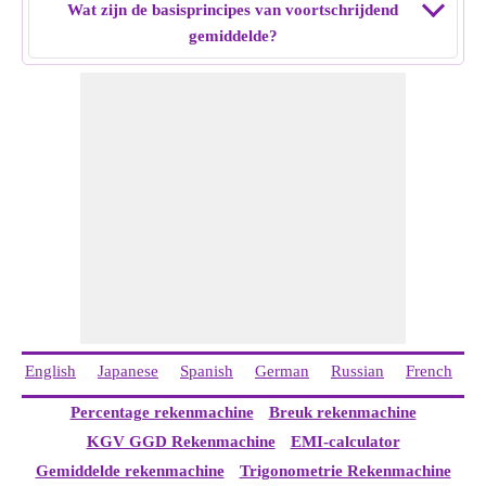
Wat zijn de basisprincipes van voortschrijdend
gemiddelde?
English
Japanese
Spanish
German
Russian
French
I
Percentage rekenmachine
Breuk rekenmachine
KGV GGD Rekenmachine
EMI-calculator
Gemiddelde rekenmachine
Trigonometrie Rekenmachine