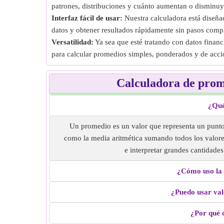
patrones, distribuciones y cuánto aumentan o disminuy
Interfaz fácil de usar:
Nuestra calculadora está diseñad
datos y obtener resultados rápidamente sin pasos comp
Versatilidad:
Ya sea que esté tratando con datos finan
para calcular promedios simples, ponderados y de accio
Calculadora de prom
¿Qué
Un promedio es un valor que representa un punto
como la media aritmética sumando todos los valore
e interpretar grandes cantidade
¿Cómo uso la 
¿Puedo usar val
¿Por qué 