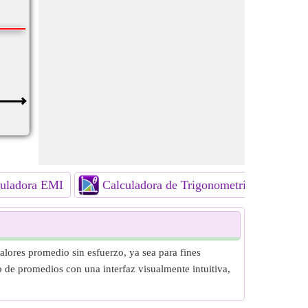
culadora EMI
Calculadora de Trigonometría
Cal
alores promedio sin esfuerzo, ya sea para fines
o de promedios con una interfaz visualmente intuitiva,