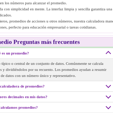
en los números para alcanzar el promedio.
a con simplicidad en mente. La interfaz limpia y sencilla garantiza una
licados.
cieros, promedios de acciones u otros números, nuestra calculadora mane
nes, perfecto para educación empresarial o tareas cotidianas.
edio Preguntas más frecuentes
 es un promedio?
 típico o central de un conjunto de datos. Comúnmente se calcula
s y dividiéndolos por su recuento. Los promedios ayudan a resumir
s de datos con un número único y representativo.
calculadora de promedios?
ores decimales en mis datos?
calculamos promedios?